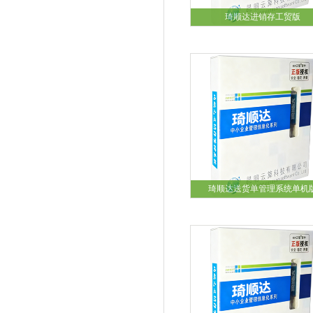
琦顺达进销存工贸版
琦顺达送货单管理系统单机