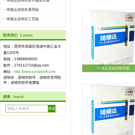
琦顺达进销存软件服装店版
琦顺达进销存通用版
琦顺达进销存工贸版
联系我们 Contact
地址：昆明市高新区海源中路汇金大
厦1203号
热线：13888949055
邮件：276112710@qq.com
琦顺达进销存医药版
网站：
http://www.sundasoft.com
进销存，进销存软件，进销存管理软
件，进销存软件免费版
搜索 Search