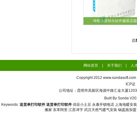
琦顺达进销存软件服装店版
总
网站首页
|
关于我们
|
人
Copyright 2012
www.sundasoft.com
ICP
公司地址：昆明市高新区海源中路汇金大厦1203号 联系
Built By
Sunda V20
Keywords:
送货单打印软件
送货单打印软件
供应小土豆
永康开锁电话
上海地暖安装
搬家
东革阿里
江苏泽宇
武汉天然气暖气安装
锅盖面加盟