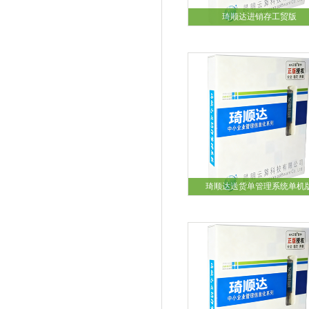
琦顺达进销存工贸版
琦顺达送货单管理系统单机