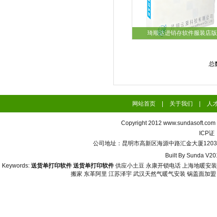
琦顺达进销存软件服装店版
总
网站首页
|
关于我们
|
人
Copyright 2012
www.sundasoft.com
ICP
公司地址：昆明市高新区海源中路汇金大厦1203号 联系
Built By
Sunda V20
Keywords:
送货单打印软件
送货单打印软件
供应小土豆
永康开锁电话
上海地暖安装
搬家
东革阿里
江苏泽宇
武汉天然气暖气安装
锅盖面加盟