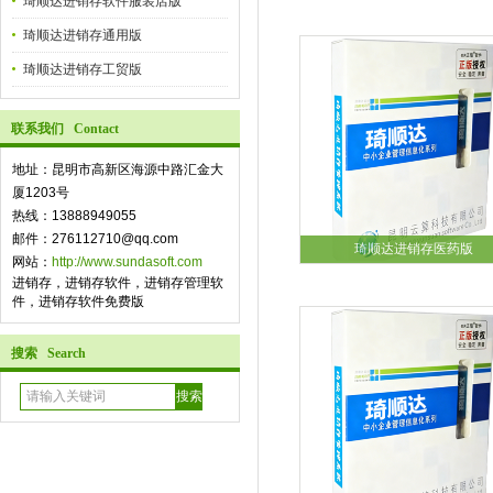
琦顺达进销存软件服装店版
琦顺达进销存通用版
琦顺达进销存工贸版
联系我们 Contact
地址：昆明市高新区海源中路汇金大
厦1203号
热线：13888949055
邮件：276112710@qq.com
琦顺达进销存医药版
网站：
http://www.sundasoft.com
进销存，进销存软件，进销存管理软
件，进销存软件免费版
搜索 Search