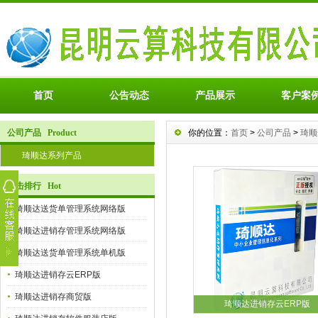
首页
公告动态
产品展示
客户案
公司产品 Product
你的位置：
首页
>
公司产品
>
琦顺
琦顺达系列产品
点击排行 Hot
琦顺达送货单管理系统网络版
琦顺达进销存管理系统网络版
琦顺达送货单管理系统单机版
琦顺达进销存云ERP版
琦顺达进销存商贸版
琦顺达进销存云ERP版